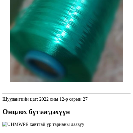
Шуудангийн цаг: 2022 оны 12-р сарын 27
Онцлох бүтээгдэхүүн