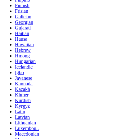
Finnish
Frisian
Galician
Georgian
Gujarati
Haitian
Hausa
Hawaiian
Hebrew
Hmong
Hungarian
Icelandic
Igbo
Javanese
Kannada
Kazakh
Khmer
Kurdish
Kyrgyz
Latin
Latvian
Lithuanian
Luxembou..
Macedonian