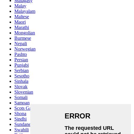
Malagasy
Malay
Malayalam
Maltese
Maori
Marathi
Mongolian
Burmese
Nepali
Norwegian
Pashto
Persian
Punjabi
Serbian
Sesotho
Sinhala
Slovak
Slovenian
Somali
Samoan
Scots Gaelic
Shona
Sindhi
Sundanese
Swahili