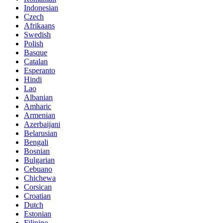
Indonesian
Czech
Afrikaans
Swedish
Polish
Basque
Catalan
Esperanto
Hindi
Lao
Albanian
Amharic
Armenian
Azerbaijani
Belarusian
Bengali
Bosnian
Bulgarian
Cebuano
Chichewa
Corsican
Croatian
Dutch
Estonian
Filipino